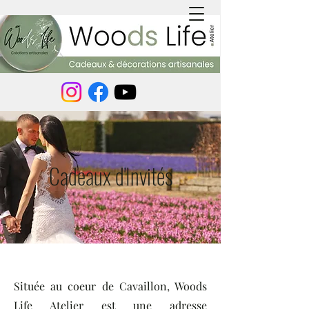
Cadeaux d'Invités
Située au coeur de Cavaillon, Woods
Life Atelier est une adresse