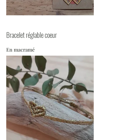
Bracelet réglable coeur
En macramé